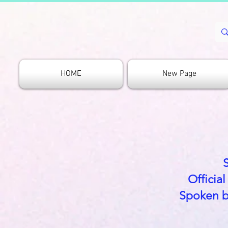
HOME
New Page
Officia
Spoken b