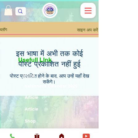
साइन अप करें
ब्लॉग
इस भाषा में अभी तक कोई
Usefull LInk
पोस्ट प्रकाशित नहीं हुई
पोस्ट प्रकाशित होने के बाद, आप उन्हें यहाँ देख
Home
सकेंगे।
Vaishnava Calendar 2026
Article
Article
Shop