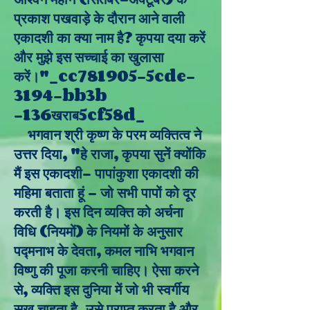
प्रकाश पखवाड़े के दौरान आने वाली
एकादशी का क्या नाम है? कृपया दया करें
और मुझे इस सच्चाई का खुलासा
करें।"_cc781905-5cde-
3194-bb3b
-136खराब5cf58d_
भगवान श्री कृष्ण के परम व्यक्तित्व ने
उत्तर दिया, "हे राजा, कृपया सुनें क्योंकि
मैं इस एकादशी- पापांकुशा एकादशी की
महिमा बताता हूं - जो सभी पापों को दूर
करती है। इस दिन व्यक्ति को अर्चना
विधि (नियमों) के नियमों के अनुसार
पद्मनाभ के देवता, कमल नाभि भगवान
विष्णु की पूजा करनी चाहिए। ऐसा करने
से, व्यक्ति इस दुनिया में जो भी स्वर्गीय
सुख चाहता है, उसे प्राप्त करता है और