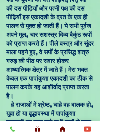
की दस पीढ़ियाँ और पत्नी पक्ष की दस
पीढ़ियाँ इस एकादशी के व्रत के एक ही
पालन से मुक्त हो जाती हैं। ये सभी पूर्वज
अपने मूल, चार सशस्त्र दिव्य वैकुंठ रूपों
को प्राप्त करते हैं। पीले वस्त्र और सुंदर
माला पहने हुए, वे सर्पों के प्रसिद्ध शत्रु
गरुड़ की पीठ पर सवार होकर
आध्यात्मिक क्षेत्र में जाते हैं। मेरा भक्त
केवल एक पापांकुशा एकादशी का ठीक से
पालन करके यह आशीर्वाद प्राप्त करता
है।
हे राजाओं में श्रेष्ठ, चाहे वह बालक हो,
युवा हो या वृद्धावस्था में पापांकुशा
एकादशी का व्रत उसे सभी पापों से मुक्त
कर देता है और उसे सभी पापों से मुक्त
कर देता है एक नारकीय पुनर्जन्म