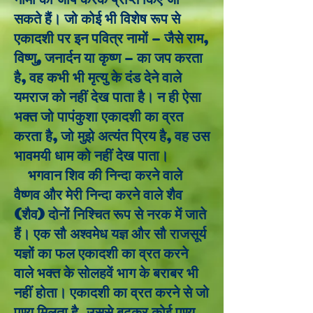
सकते हैं। जो कोई भी विशेष रूप से
एकादशी पर इन पवित्र नामों - जैसे राम,
विष्णु, जनार्दन या कृष्ण - का जप करता
है, वह कभी भी मृत्यु के दंड देने वाले
यमराज को नहीं देख पाता है। न ही ऐसा
भक्त जो पापंकुशा एकादशी का व्रत
करता है, जो मुझे अत्यंत प्रिय है, वह उस
भावमयी धाम को नहीं देख पाता।
भगवान शिव की निन्दा करने वाले
वैष्णव और मेरी निन्दा करने वाले शैव
(शैव) दोनों निश्चित रूप से नरक में जाते
हैं। एक सौ अश्वमेध यज्ञ और सौ राजसूर्य
यज्ञों का फल एकादशी का व्रत करने
वाले भक्त के सोलहवें भाग के बराबर भी
नहीं होता। एकादशी का व्रत करने से जो
पुण्य मिलता है, उससे बढ़कर कोई पुण्य