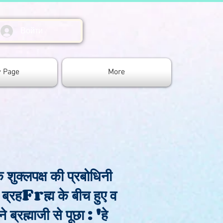
Войти
 Page
More
के शुक्लपक्ष की प्रबोधिनी
 ब्रहFrह्म के बीच हुए व
रह्माजी से पूछा : 'हे