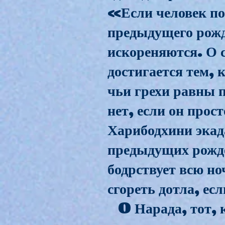
«Если человек пое
предыдущего рожд
искореняются. О с
достигается тем, 
чьи грехи равны п
нет, если он прос
Харибодхини экад
предыдущих рожден
бодрствует всю но
сгореть дотла, ес
O Нарада, тот, кт