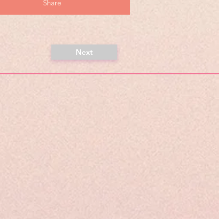
Share
Next