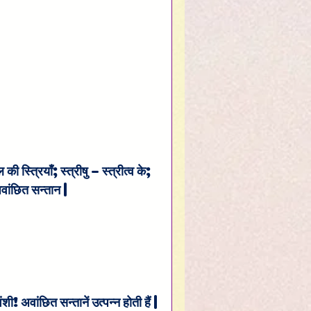
ी स्त्रियाँ; स्त्रीषु – स्त्रीत्व के; 
 अवांछित सन्तान |
ंशी! अवांछित सन्तानें उत्पन्न होती हैं |