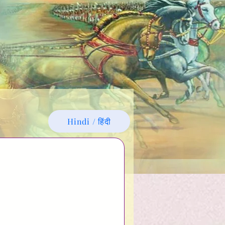
Hindi / हिंदी