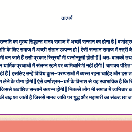
तात्पर्य
न्नति का मुख्य सिद्धान्त मानव समाज में अच्छी सन्तान का होना है | वर्णाश्र
ि के लिए समाज में अच्छी संतान उत्पन्न हो | ऐसी सन्तान समाज में स्त्री के
न जाते हैं उसी प्रकार स्त्रियाँ भी पत्नोन्मुखी होती हैं | अतः बालकों तथा स्
्न धार्मिक प्रथाओं में संलग्न रहने पर व्यभिचारिणी नहीं होंगी | चाणक्य पंड
ीय नहीं हैं | इसलिए उन्हें विविध कुल-परम्पराओं में व्यस्त रहना चाहिए और इ
ाग लेने के योग्य होगी | ऐसे वर्णाश्रम-धर्म के विनाश से यह स्वाभाविक है कि स्त्
िससे अवांछित सन्तानें उत्पन्न होंगी | निठल्ले लोग भी समाज में व्यभिचार 
की बाढ़ आ जाती है जिससे मानव जाति पर युद्ध और महामारी का संकट छा जात