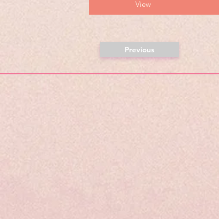
View
Previous