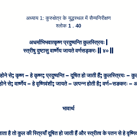
अध्याय 1: कुरुक्षेत्र के युद्धस्थल में सैन्यनिरीक्षण
श्लोक
 1 . 40
अधर्माभिभवात्कृष्ण प्रदुष्यन्ति कुलस्त्रियः |
स्त्रीषु दुष्टासु वार्ष्णेय जायते वर्णसड्करः || ४० ||
 से; कृष्ण – हे कृष्ण; प्रदुष्यन्ति – दूषित हो जाती हैं; कुलस्त्रियः – कुल क
 होने से; वार्ष्णेय – हे वृष्णिवंशी; जायते – उत्पन्न होती है; वर्ण–सङकरः –
भावार्थ
ता है तो कुल की स्त्रियाँ दूषित हो जाती हैं और स्त्रीत्व के पतन से हे वृष्णिव