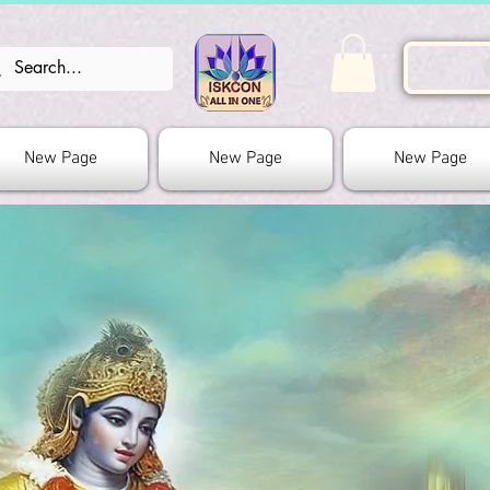
New Page
New Page
New Page