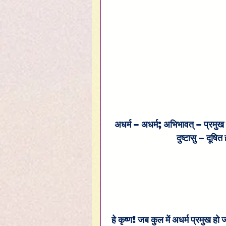
अधर्म – अधर्म; अभिभावत् – प्रमुख होने
दुष्टासु – दूषित
हे कृष्ण! जब कुल में अधर्म प्रमुख हो जा