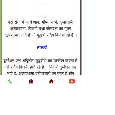
- भी।
भावार्थ
मेरी सेना में स्वयं आप, भीष्म, कर्ण, कृपाचार्य; 
अश्र्वत्थामा, विकर्ण तथा सोमदत्त का पुत्र 
भूरिश्रवा आदि हैं जो युद्ध में सदैव विजयी रहे हैं ।
तात्पर्य
दुर्योधन उन अद्वितीय युद्धवीरों का उल्लेख करता है 
जो सदैव विजयी होते रहे हैं । विकर्ण दुर्योधन का 
भाई है, अश्र्वत्थामा द्रोणाचार्य का पुत्र है और 
सोमदत्ति या भूरिश्रवा बाह्लिकों के राजा का पुत्र है 
। कर्ण अर्जुन का आधा भाई है क्योंकि वह कुन्ती 
के गर्भ से राजा पाण्डु के साथ विवाहित होने के पूर्व 
उत्पन्न हुआ था । कृपाचार्य की जुड़वा बहन 
द्रोणाचार्य को ब्याही थी ।