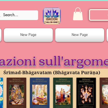
New Page
New Page
azioni sull'argom