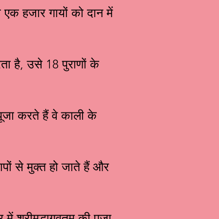
 एक हजार गायों को दान में
ता है, उसे 18 पुराणों के
ूजा करते हैं वे काली के
पों से मुक्त हो जाते हैं और
 में श्रीमद्भागवतम की पूजा