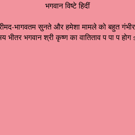
भगवान विष्टे हिदीं
ीमद-भागवतम सुनते और हमेशा मामले को बहुत गंभीरता स
मय भीतर भगवान श्री कृष्ण का वातिताव प पा प हो