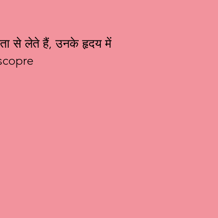
े लेते हैं, उनके हृदय में
ग scopre