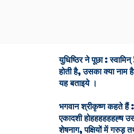
युधिष्ठिर ने पूछा : स्वाम
होती है, उसका क्या नाम ह
यह बताइये ।
भगवान श्रीकृष्ण कहते हैं 
एकादशी होहहहहहहह्ष उस द
शेषनाग, पक्षियों में गरु