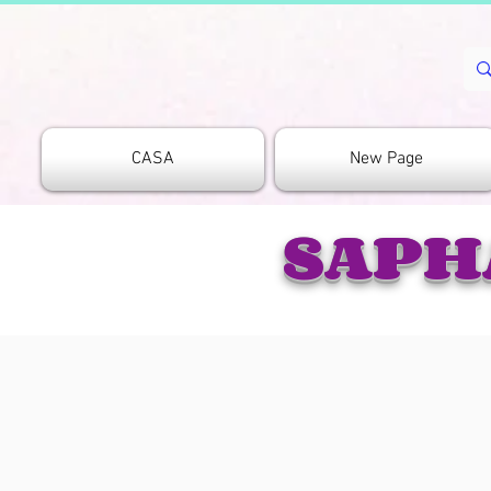
CASA
New Page
SAPH