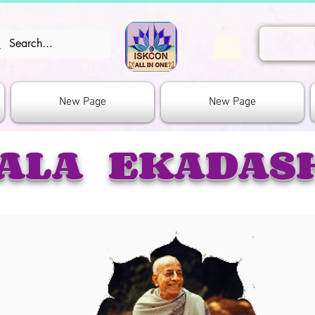
New Page
New Page
ALA EKADAS