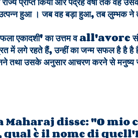
्य प्राप्त किया और पंद्रह वर्षों तक वह उ
उत्पन्न हुआ । जब वह बड़ा हुआ, तब लुम्भक न
फला एकादशी' का उत्तम व all'avore संसार मे
ें लगे रहते हैं, उन्हीं का जन्म सफल है है है है 
ुनने तथा उसके अनुसार आचरण करने से मनुष्य 
 Maharaj disse: "O mio 
 qual è il nome di quell