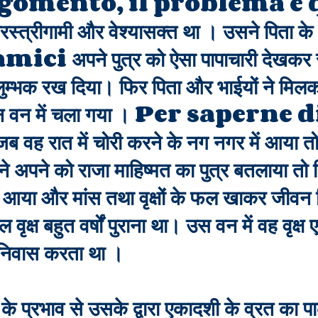
gomento, il problema è q
ामी और वेश्यासक्त था । उसने पिता के धन 
amici अपने पुत्र को ऐसा पापाचारी देखकर रा
 लुम्भक रख दिया। फिर पिता और भाईयों ने मिलक
गहन वन में चला गया । Per saperne d
 वह रात में चोरी करने के नग नगर में आया तो 
अपने को राजा माहिष्मत का पुत्र बतलाया तो सि
 आया और मांस तथा वृक्षों के फल खाकर जीवन 
ल वृक्ष बहुत वर्षों पुराना था। उस वन में वह वृक
ीं निवास करता था ।
के प्रभाव से उसके द्वारा एकादशी के व्रत का प