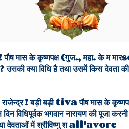
िन् ! पौष मास के कृष्णपक्ष (गुज., महा. के म मा
ै? उसकी क्या विधि है तथा उसमें किस देवता की 
: राजेन्द्र ! बड़ी बड़ी tiva पौष मास के कृष्ण
िन विधिपूर्वक भगवान नारायण की पूजा करनी चिा
ड़ तथा देवताओं में श्रीविष्णु श all'avore