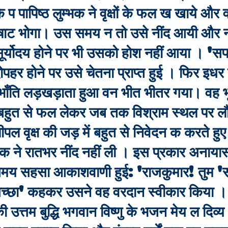
पापिष्ठ लुम्भक ने वृक्षों के फल ख खाये और 
ाट भोगा। उस समय न तो उसे नींद आयी और न
। सूर्योदय होने पर भी उसको होश नहीं आया । '
दोपहर होने पर उसे चेतना प्राप्त हुई । फिर इध
ँति लड़खड़ाता हुआ वन भीत भीतर गया। वह भूख
 बहुत से फल लेकर जब तक विश्राम स्थल पर लौ
पल वृक्ष की जड़ में बहुत से निवेदन क करते हुए
ने रातभर नींद नहीं ली । इस प्रकार अनायास
य सहसा आकाशवाणी हुई: 'राजकुमार! तुम '
ा' कहकर उसने वह वरदान स्वीकार किया । 
 उत्तम बुद्धि भगवान विष्णु के भजन मेय ल दिव्