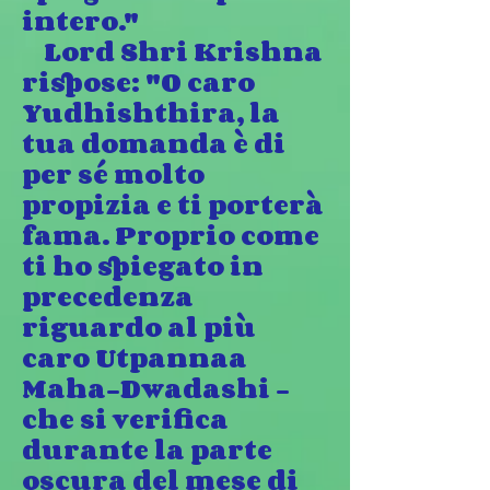
intero."
Lord Shri Krishna
rispose: "O caro
Yudhishthira, la
tua domanda è di
per sé molto
propizia e ti porterà
fama. Proprio come
ti ho spiegato in
precedenza
riguardo al più
caro Utpannaa
Maha-Dwadashi -
che si verifica
durante la parte
oscura del mese di