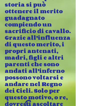
storia si può
ottenere il merito
guadagnato
compiendo un
sacrificio di cavallo.
Grazie all'influenza
di questo merito, i
propri antenati,
madri, figli e altri
parenti che sono
andati all'inferno
possono voltarsi e
andare nel Regno
dei Cieli. Solo per
questo motivo, o re,
dovresti ascoltare