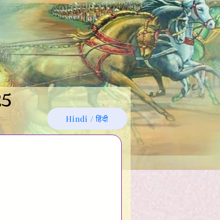
25
Hindi / हिंदी