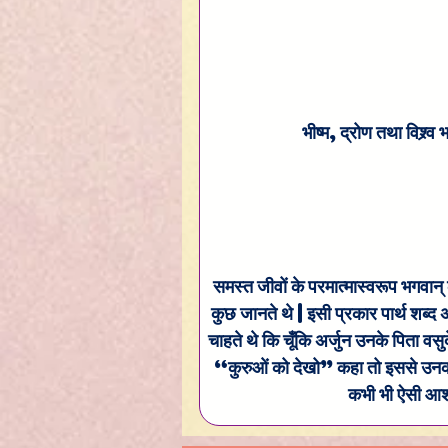
भीष्म, द्रोण तथा विश्र्
समस्त जीवों के परमात्मास्वरूप भगवान् क
कुछ जानते थे | इसी प्रकार पार्थ शब्द अर्थ
चाहते थे कि चूँकि अर्जुन उनके पिता वसु
“कुरुओं को देखो” कहा तो इससे उनका क
कभी भी ऐसी आशा 