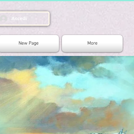
Accedi
New Page
More