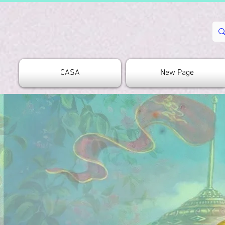
CASA
New Page