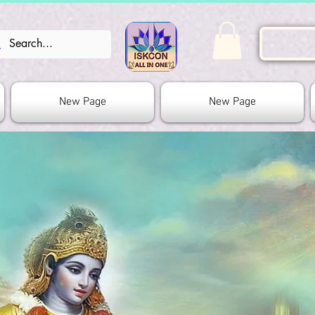
New Page
New Page