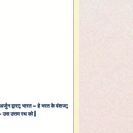
्जुन द्वारा; भारत – हे भरत के वंशज; 
 – उस उत्तम रथ को |