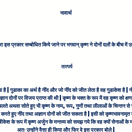
भावार्थ
ारा इस प्रकार सम्बोधित किये जाने पर भगवान् कृष्ण ने दोनों दलों के बीच म
तात्पर्य
 है | गुडाका का अर्थ है नींद और जो नींद को जीत लेता है वह गुडाकेश है | नीं
ञान दोनों पर विजय प्राप्त की थी | कृष्ण के भक्त के रूप में वह कृष्ण को क्षण
चलते अथवा सोते हुए भी कृष्ण के नाम, रूप, गुणों तथा लीलाओं के चिन्तन स
करते हुए नींद तथा अज्ञान दोनों को जीत सकता है | इसी को कृष्णभावनामृत य
हृषीकेश के रूप में कृष्ण अर्जुन के मन्तव्य को समझ गये कि वह क्यों सेनाओं के
अतः उन्होंने वैसा ही किया और फिर वे इस प्रकार बोले |