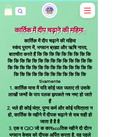
कार्तिक में दीप चढ़ाने की महिमा
कार्तिक में दीप चढ़ाने की महिमा
स्कंद पुराण में, भगवान ब्रह्मा और ऋषि नारद,
बातचीत करते हैं कि कि कि कि कि कि कि कि कि
कि कि कि कि कि कि कि कि कि कि कि कि कि कि
कि कि कि कि कि कि कि कि कि कि कि कि कि कि
कि कि कि कि कि कि कि कि कि कि कि कि
tivamente
1. कार्तिक मास में यदि कोई जल जलाए तो उसके
लाखों जन्मों के पाप पलक झपकते नष नष्ट हो जाते
हैं
2. भले ही कोई मंत्र, पुण्य कर्म और कोई पवित्रता न
हो, कार्तिक के महीने में दीपक चढ़ाने से सब सही हो
जाता है है है
3. एक व QIO जो क कारscoतिक महीने दौ दौान
भगवान केशव को दीपक अर्पित करता है, वह पहले