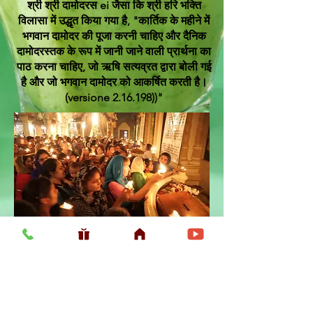
श्री श्री दामोदरस ei जैसा कि श्री हरि भक्ति
विलासा में उद्धृत किया गया है, "कार्तिक के महीने में
भगवान दामोदर की पूजा करनी चाहिए और दैनिक
दामोदरस्तक के रूप में जानी जाने वाली प्रार्थना का
पाठ करना चाहिए, जो ऋषि सत्यव्रत द्वारा बोली गई
है और जो भगवान दामोदर को आकर्षित करती है।
(versione 2.16.198))"
Usefull LInk